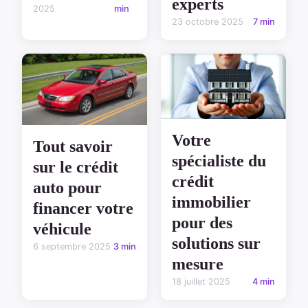
experts
2025
min
23 octobre 2025
7 min
Votre
Tout savoir
spécialiste du
sur le crédit
crédit
auto pour
immobilier
financer votre
pour des
véhicule
solutions sur
6 septembre 2025
3 min
mesure
18 juillet 2025
4 min