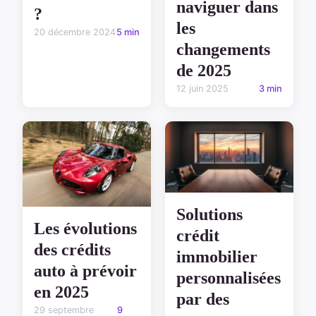
naviguer dans
?
les
20 décembre 2024
5 min
changements
de 2025
12 juin 2025
3 min
Solutions
Les évolutions
crédit
des crédits
immobilier
auto à prévoir
personnalisées
en 2025
par des
29 septembre
9