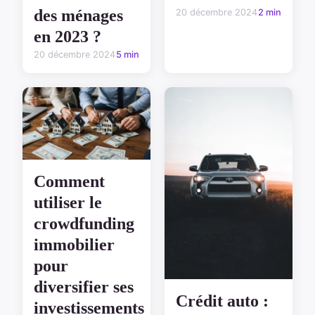
des ménages
20 décembre 2024
2 min
en 2023 ?
20 décembre 2024
5 min
Comment
utiliser le
crowdfunding
immobilier
pour
diversifier ses
Crédit auto :
investissements