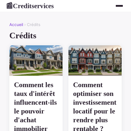
Creditservices
📰
Accueil
› Crédits
Crédits
Comment les
Comment
taux d'intérêt
optimiser son
influencent-ils
investissement
le pouvoir
locatif pour le
d'achat
rendre plus
immobilier
rentable ?